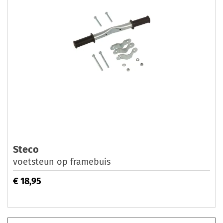
Steco
voetsteun op framebuis
€ 18,95