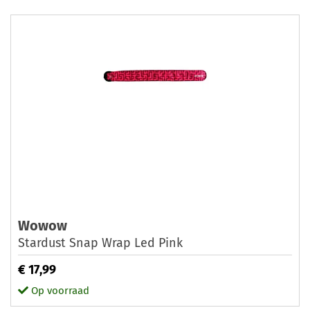
Wowow
Stardust Snap Wrap Led Pink
€ 17,99
Op voorraad