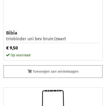
Bibia
triobinder uni bev bruin/zwart
€ 9,50
Op voorraad
Toevoegen aan winkelwagen