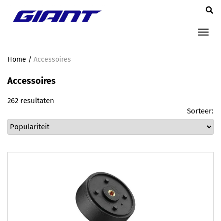
Tog
nav
Home
/
Accessoires
Accessoires
262 resultaten
Sorteer: