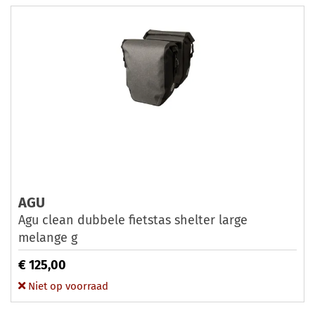
AGU
Agu clean dubbele fietstas shelter large
melange g
€ 125,00
Niet op voorraad