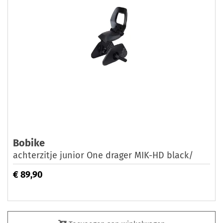
Bobike
achterzitje junior One drager MIK-HD black/
€ 89,90