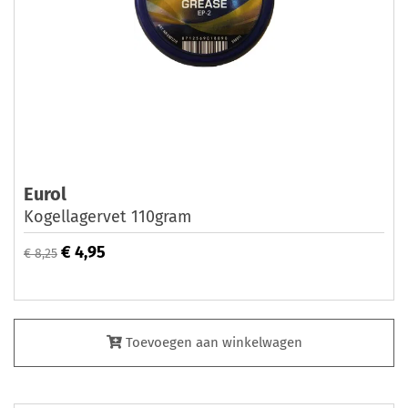
Eurol
Kogellagervet 110gram
€ 4,95
€ 8,25
Toevoegen aan winkelwagen