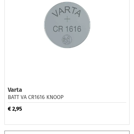
Varta
BATT VA CR1616 KNOOP
€ 2,95