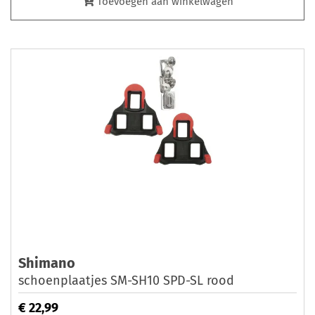
Toevoegen aan winkelwagen
Shimano
schoenplaatjes SM-SH10 SPD-SL rood
€ 22,99