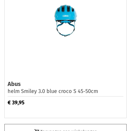
Abus
helm Smiley 3.0 blue croco S 45-50cm
€ 39,95