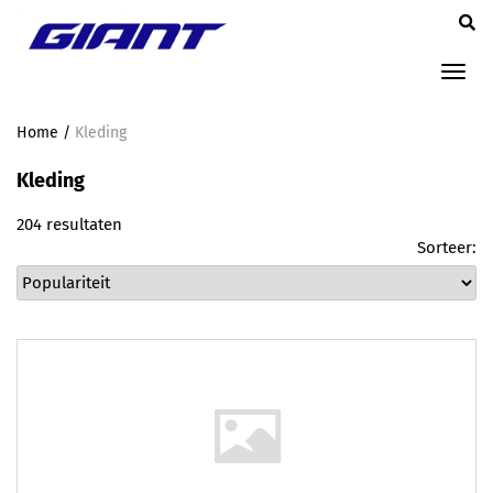
Tog
nav
Home
/
Kleding
Kleding
204 resultaten
Sorteer: